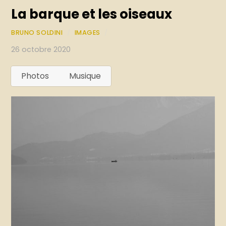
La barque et les oiseaux
BRUNO SOLDINI
/
IMAGES
/
26 octobre 2020
Photos
Musique