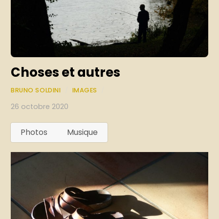
Choses et autres
BRUNO SOLDINI
/
IMAGES
/
26 octobre 2020
Photos
Musique