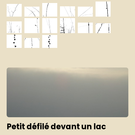
Petit défilé devant un lac