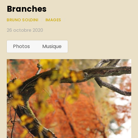
Branches
BRUNO SOLDINI
/
IMAGES
/
26 octobre 2020
Photos
Musique