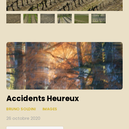
Accidents Heureux
BRUNO SOLDINI
/
IMAGES
/
26 octobre 2020