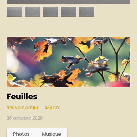
Feuilles
BRUNO SOLDINI
/
IMAGES
/
26 octobre 2020
Photos
Musique