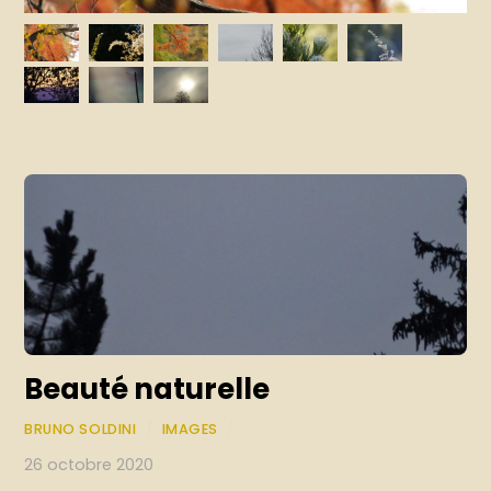
Beauté naturelle
BRUNO SOLDINI
/
IMAGES
/
26 octobre 2020