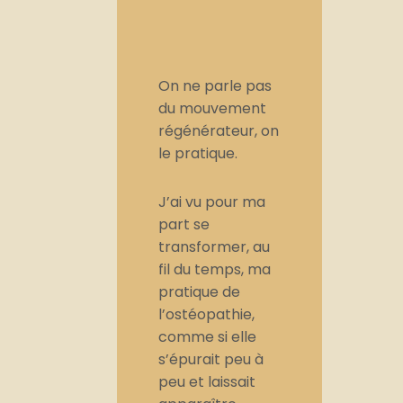
On ne parle pas
du mouvement
régénérateur, on
le pratique.
J’ai vu pour ma
part se
transformer, au
fil du temps, ma
pratique de
l’ostéopathie,
comme si elle
s’épurait peu à
peu et laissait