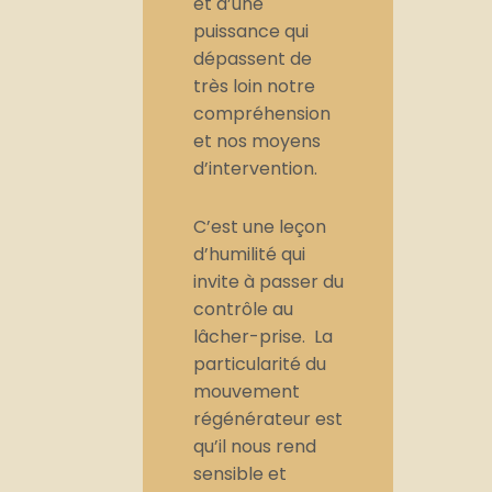
et d’une
puissance qui
dépassent de
très loin notre
compréhension
et nos moyens
d’intervention.
C’est une leçon
d’humilité qui
invite à passer du
contrôle au
lâcher-prise. La
particularité du
mouvement
régénérateur est
qu’il nous rend
sensible et