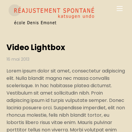
Skip
Men
to
content
Video Lightbox
16 mai 2013
Lorem ipsum dolor sit amet, consectetur adipiscing
elit. Nulla blandit magna nec massa convallis
scelerisque. In hac habitasse platea dictumst.
Vestibulum sit amet sollicitudin nibh. Proin
adipiscing ipsum id turpis vulputate semper. Donec
lacinia posuere orci. Suspendisse imperdiet, elit non
rhoncus molestie, felis nibh blandit tortor, eu
lobortis libero risus vitae enim. Mauris pulvinar
porttitor tellus non viverra. Morbi volutpat enim